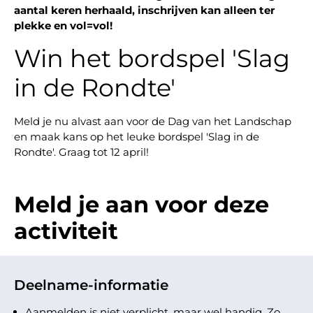
aantal keren herhaald, inschrijven kan alleen ter
plekke en vol=vol!
Win het bordspel 'Slag
in de Rondte'
Meld je nu alvast aan voor de Dag van het Landschap
en maak kans op het leuke bordspel 'Slag in de
Rondte'. Graag tot 12 april!
Meld je aan voor deze
activiteit
Deelname-informatie
Aanmelden is niet verplicht, maar wel handig. Zo