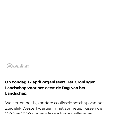
Op zondag 12 april organiseert Het Groninger
Landschap voor het eerst de Dag van het
Landschap.
We zetten het bijzondere coulisselandschap van het
Zuidelijk Westerkwartier in het zonnetje. Tussen de
12.00 en 16.00 uur ben je van harte welkom op