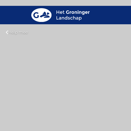
Help mee