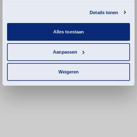
hebben verzameld op basis van uw gebruik van hun
services.
Details tonen
Alles toestaan
Aanpassen
Weigeren