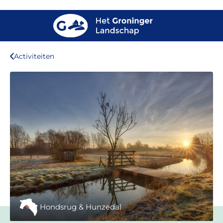
Activiteiten
Hondsrug & Hunzedal