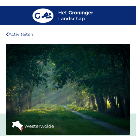
Activiteiten
Westerwolde