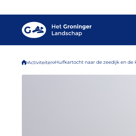
Huifkartocht naar de zeedijk en de 
Activiteiten