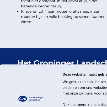
tocht niet doorgaat; in dat geval krijg je het
betaalde bedrag terug.
Kinderen tot 4 jaar mogen gratis mee, maar
moeten bij een volle boeking op schoot kunnen
zitten.
Het Groninger Landsc
Mooi dichtbij.
Deze website maakt gebru
We gebruiken cookies om c
bieden en om ons websitev
met onze partners voor so
Deze partners kunnen deze