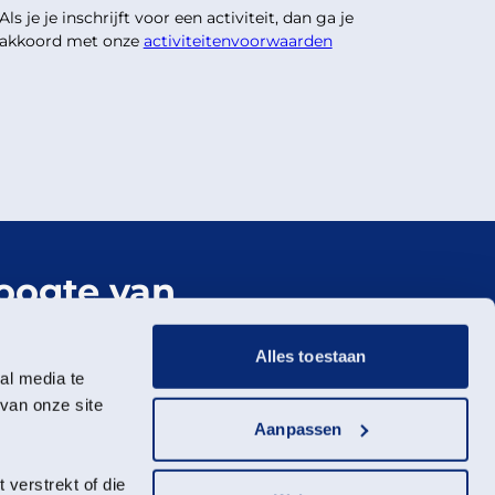
Als je je inschrijft voor een activiteit, dan ga je
akkoord met onze
activiteitenvoorwaarden
hoogte van
er Landschap
Alles toestaan
al media te
wsbrief
van onze site
Aanpassen
verstrekt of die