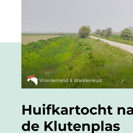
Wierdenland & Waddenkust
Huifkartocht na
de Klutenplas