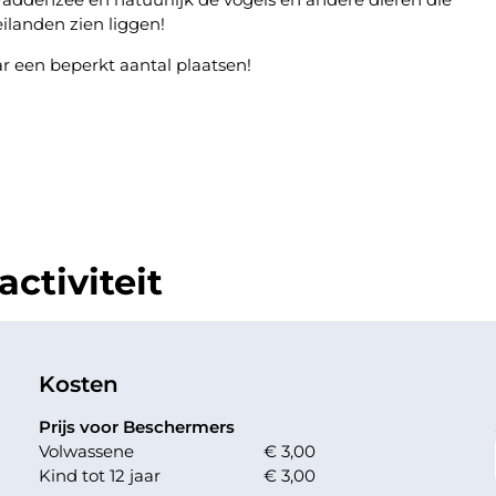
eilanden zien liggen!
ar een beperkt aantal plaatsen!
ctiviteit
Kosten
Prijs voor Beschermers
Volwassene
€ 3,00
Kind tot 12 jaar
€ 3,00