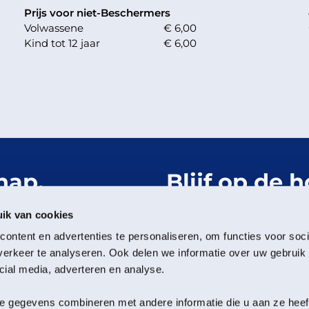
Prijs voor niet-Beschermers
Volwassene
€ 6,00
Kind tot 12 jaar
€ 6,00
hap.
Blijf op de 
Het Groning
ik van cookies
ontent en advertenties te personaliseren, om functies voor soci
Meld je aan voor de nieu
erkeer te analyseren. Ook delen we informatie over uw gebruik 
cial media, adverteren en analyse.
Volg ons
 gegevens combineren met andere informatie die u aan ze heeft 