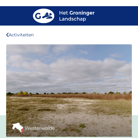
Activiteiten
Westerwolde