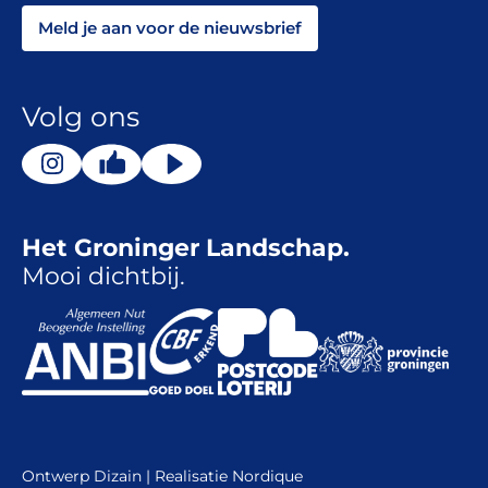
Meld je aan voor de nieuwsbrief
Volg ons
Het Groninger Landschap.
Mooi dichtbij.
Ontwerp
Dizain
| Realisatie
Nordique