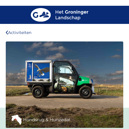
Activiteiten
Hondsrug & Hunzedal