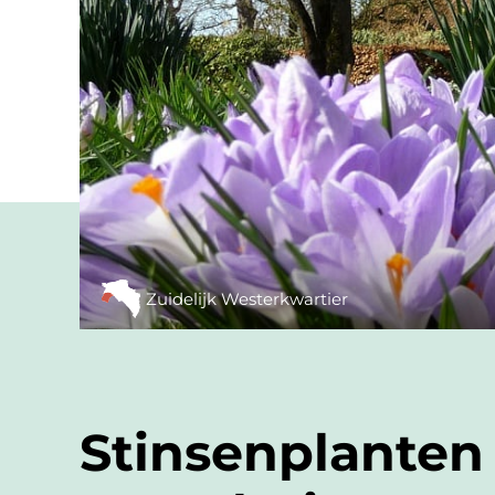
Zuidelijk Westerkwartier
Stinsenplanten