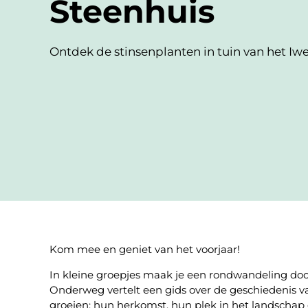
Steenhuis
Ontdek de stinsenplanten in tuin van het Iw
Kom mee en geniet van het voorjaar!
In kleine groepjes maak je een rondwandeling doo
Onderweg vertelt een gids over de geschiedenis va
groeien: hun herkomst, hun plek in het landschap 