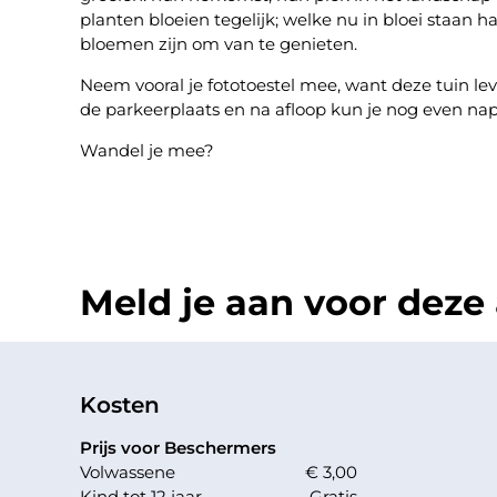
planten bloeien tegelijk; welke nu in bloei staan h
bloemen zijn om van te genieten.
Neem vooral je fototoestel mee, want deze tuin leve
de parkeerplaats en na afloop kun je nog even nap
Wandel je mee?
Meld je aan voor deze a
Kosten
Prijs voor Beschermers
Volwassene
€ 3,00
Kind tot 12 jaar
Gratis