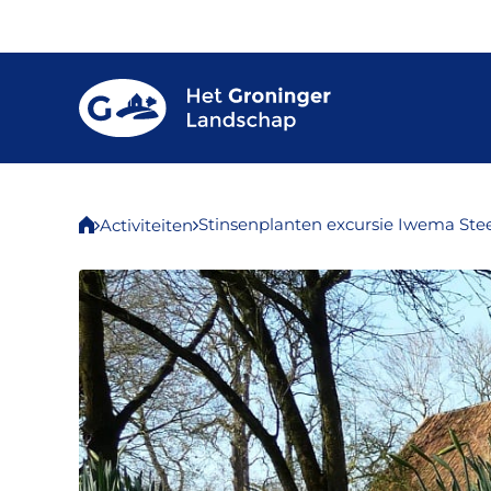
Stinsenplanten excursie Iwema Ste
Activiteiten