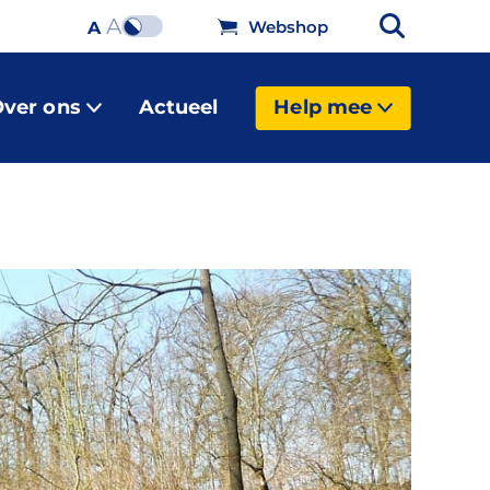
A
Webshop
A
ver ons
Actueel
Help mee