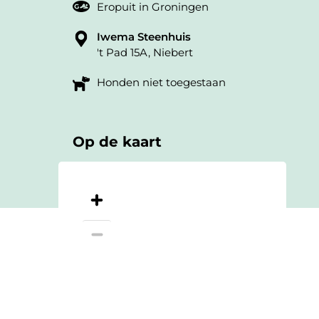
Eropuit in Groningen
Iwema Steenhuis
't Pad 15A, Niebert
Honden niet toegestaan
Op de kaart