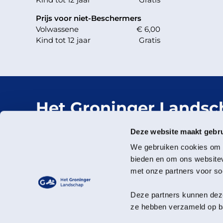
Prijs voor niet-Beschermers
Volwassene
€ 6,00
Kind tot 12 jaar
Gratis
Het Groninger Landsc
Mooi dichtbij.
Deze website maakt gebru
We gebruiken cookies om c
bieden en om ons websitev
met onze partners voor so
Deze partners kunnen deze
ze hebben verzameld op ba