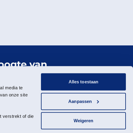
hoogte van
er Landschap
Alles toestaan
al media te
wsbrief
van onze site
Aanpassen
verstrekt of die
Weigeren