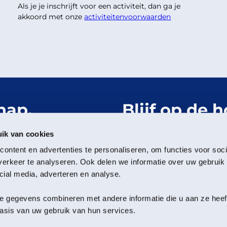
Als je je inschrijft voor een activiteit, dan ga je
akkoord met onze
activiteitenvoorwaarden
hap.
Blijf op de 
Het Groning
ik van cookies
ontent en advertenties te personaliseren, om functies voor soci
Meld je aan voor de nieu
erkeer te analyseren. Ook delen we informatie over uw gebruik 
cial media, adverteren en analyse.
Volg ons
 gegevens combineren met andere informatie die u aan ze heeft 
sis van uw gebruik van hun services.