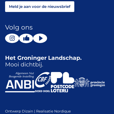
Meld je aan voor de nieuwsbrief
Volg ons
Het Groninger Landschap.
Mooi dichtbij.
Ontwerp
Dizain
| Realisatie
Nordique