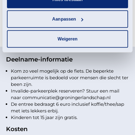
leert kennen.
Aanpassen
Meld je aan voor deze
activiteit
Weigeren
Deelname-informatie
Kom zo veel mogelijk op de fiets. De beperkte
parkeerruimte is bedoeld voor mensen die slecht ter
been zijn.
Invalide-parkeerplek reserveren? Stuur een mail
naar communicatie@groningerlandschap.nl
De entree bedraagt 6 euro inclusief koffie/thee/sap
met iets lekkers erbij.
Kinderen tot 15 jaar zijn gratis.
Kosten