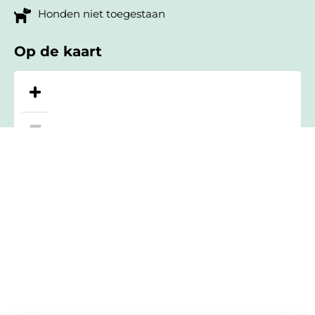
Honden niet toegestaan
Op de kaart