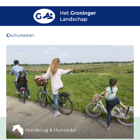
Activiteiten
Hondsrug & Hunzedal