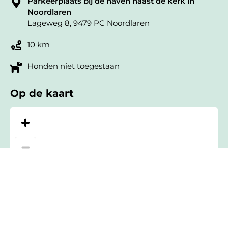
Parkeerplaats bij de haven naast de kerk in
Noordlaren
Lageweg 8, 9479 PC Noordlaren
10 km
Honden niet toegestaan
Op de kaart