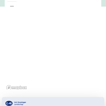
Een vleermuisavond in en bij de Coendersborg, is