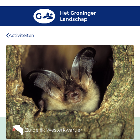
Activiteiten
Zuidelijk Westerkwartier