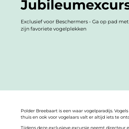
Jubileumexcurs
Exclusief voor Beschermers - Ga op pad met
zijn favoriete vogelplekken
Polder Breebaart is een waar vogelparadijs. Vogels a
thuis en ook voor vogelaars valt er altijd iets te on
Tijdens deze exclusieve excursie neemt directeur e