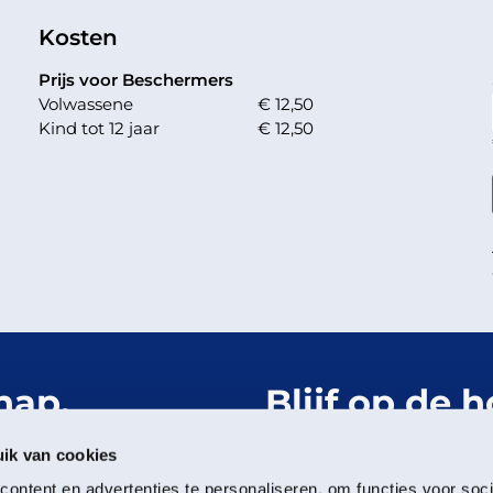
Kosten
Prijs voor Beschermers
Volwassene
€ 12,50
Kind tot 12 jaar
€ 12,50
hap.
Blijf op de 
Het Groning
ik van cookies
ontent en advertenties te personaliseren, om functies voor soci