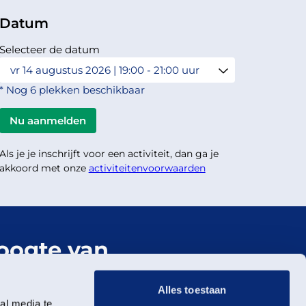
Datum
Selecteer de datum
* Nog 6 plekken beschikbaar
Als je je inschrijft voor een activiteit, dan ga je
akkoord met onze
activiteitenvoorwaarden
hoogte van
er Landschap
Alles toestaan
al media te