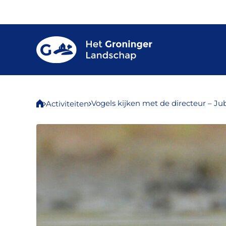
Vogels kijken met de directeur – J
Activiteiten