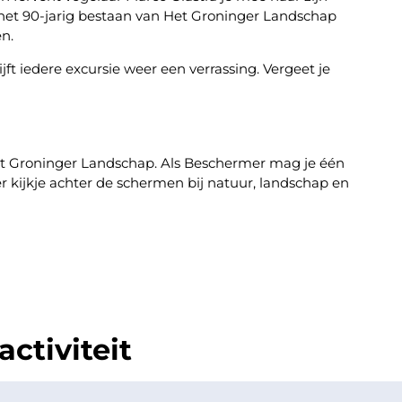
n het 90-jarig bestaan van Het Groninger Landschap
en.
ft iedere excursie weer een verrassing. Vergeet je
Het Groninger Landschap. Als Beschermer mag je één
 kijkje achter de schermen bij natuur, landschap en
ctiviteit