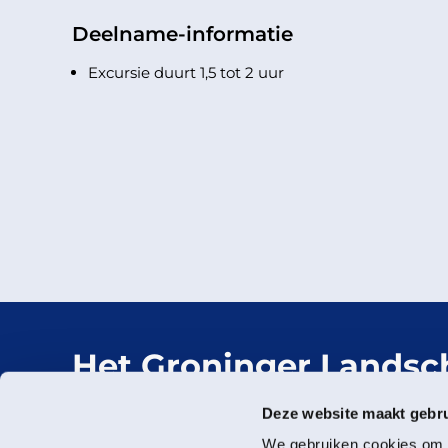
Deelname-informatie
Excursie duurt 1,5 tot 2 uur
Het Groninger Landsc
Mooi dichtbij.
Deze website maakt gebru
We gebruiken cookies om c