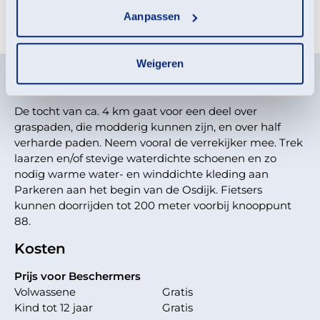
Meld je aan voor deze
Aanpassen
activiteit
Weigeren
Deelname-informatie
De tocht van ca. 4 km gaat voor een deel over
graspaden, die modderig kunnen zijn, en over half
verharde paden. Neem vooral de verrekijker mee. Trek
laarzen en/of stevige waterdichte schoenen en zo
nodig warme water- en winddichte kleding aan
Parkeren aan het begin van de Osdijk. Fietsers
kunnen doorrijden tot 200 meter voorbij knooppunt
88.
Kosten
Prijs voor Beschermers
Volwassene
Gratis
Kind tot 12 jaar
Gratis