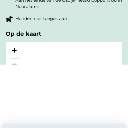
Aan het einde van de Osdijk, fietsknooppunt 88 in
Noordlaren
Honden niet toegestaan
Op de kaart