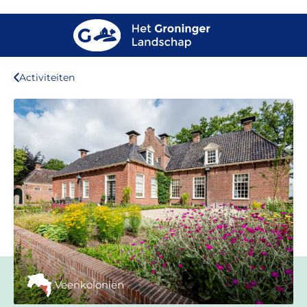
Activiteiten
Veenkoloniën