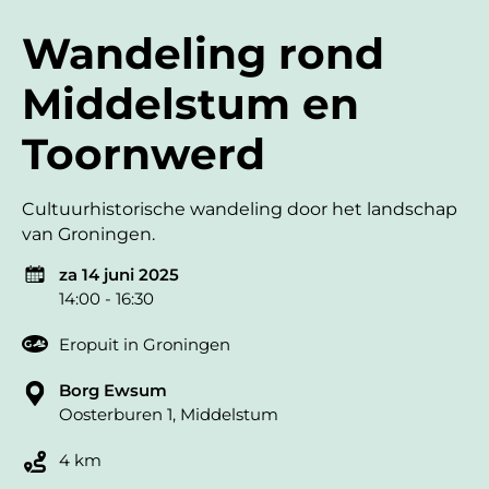
Wandeling rond
Middelstum en
Toornwerd
Cultuurhistorische wandeling door het landschap
van Groningen.
za 14 juni 2025
14:00 - 16:30
Eropuit in Groningen
Borg Ewsum
Oosterburen 1, Middelstum
4 km