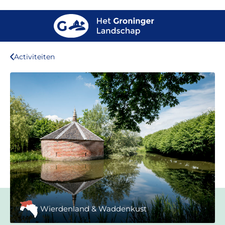
Activiteiten
Wierdenland & Waddenkust