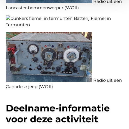
Radio uit een
Lancaster bommenwerper (WOII)
Batterij Fiemel in
Termunten
Radio uit een
Canadese jeep (WOII)
Deelname-informatie
voor deze activiteit