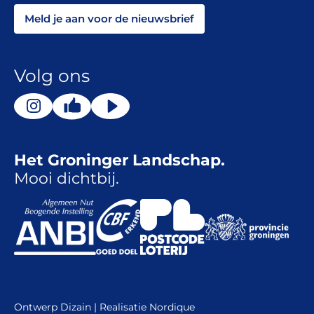
Meld je aan voor de nieuwsbrief
Volg ons
Het Groninger Landschap.
Mooi dichtbij.
Ontwerp
Dizain
| Realisatie
Nordique