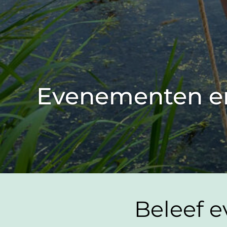
Evenementen en
Beleef e