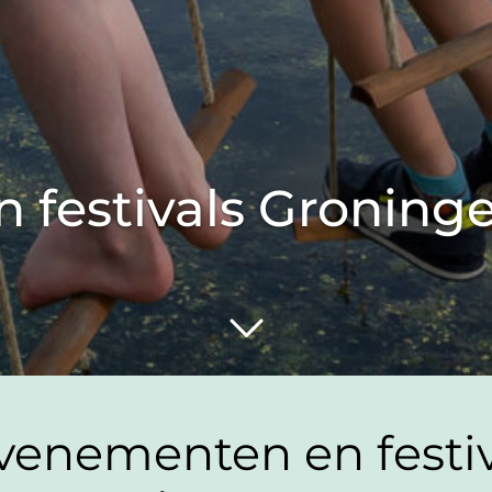
 festivals Groning
venementen en festiv