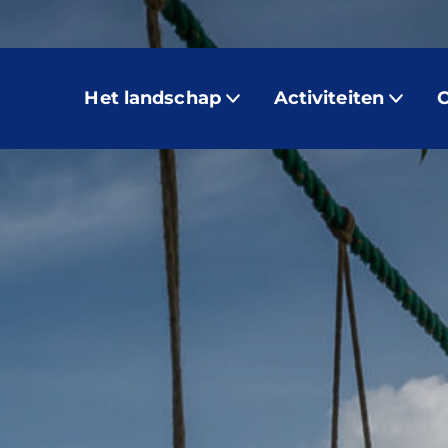
Het landschap
Activiteiten
O