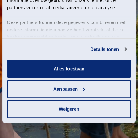
informatie over uw gebruik van onze site met onze
partners voor social media, adverteren en analyse.
Deze partners kunnen deze gegevens combineren met
andere informatie die u aan ze heeft verstrekt of die ze
hebben verzameld op basis van uw gebruik van hun
services.
Details tonen
Alles toestaan
Aanpassen
Weigeren