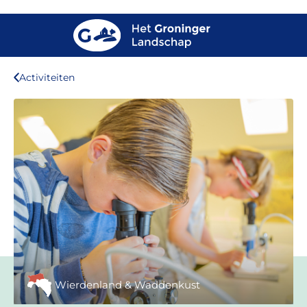
Activiteiten
Wierdenland & Waddenkust