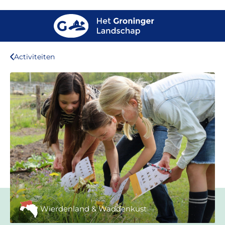
Activiteiten
Wierdenland & Waddenkust