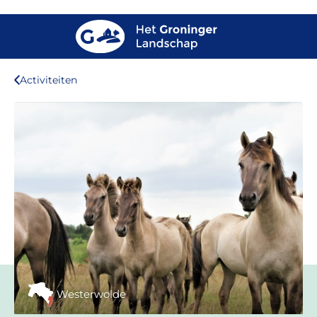
Activiteiten
Westerwolde