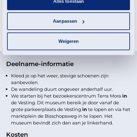
Alles toestaan
Aanpassen
Meld je aan voor deze
activiteit
Weigeren
Deelname-informatie
Kleed je op het weer, stevige schoenen zijn
aanbevolen.
De wandeling duurt ongeveer anderhalf uur.
We starten bij het bezoekerscentrum Terra Mora
ìn
de Vesting. Dit museum bereik je door vanaf de
grote parkeerplaats de Vesting
ìn
te lopen en via het
marktplein de Bisschopsweg in te lopen. Het
museum bevindt zich dan aan je linkerhand.
Kosten