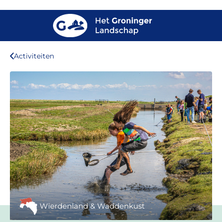
Activiteiten
Wierdenland & Waddenkust