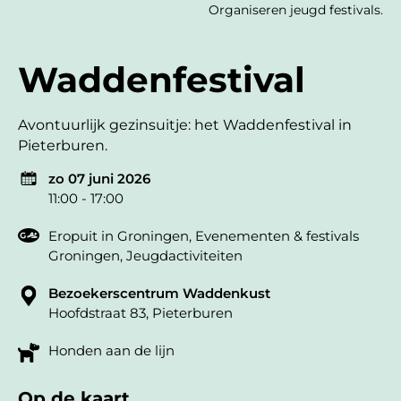
Organiseren jeugd festivals.
Waddenfestival
Avontuurlijk gezinsuitje: het Waddenfestival in
Pieterburen.
zo 07 juni 2026
11:00 - 17:00
Eropuit in Groningen
,
Evenementen & festivals
Groningen
,
Jeugdactiviteiten
Bezoekerscentrum Waddenkust
Hoofdstraat 83, Pieterburen
Honden aan de lijn
Op de kaart