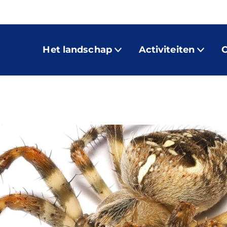
Het landschap
Activiteiten
O