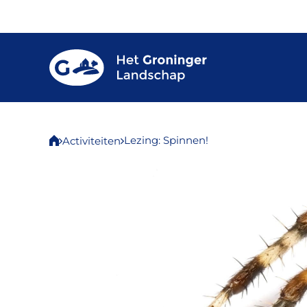
Lezing: Spinnen!
Activiteiten