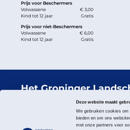
Prijs voor Beschermers
Volwassene
€ 3,00
Kind tot 12 jaar
Gratis
Prijs voor niet-Beschermers
Volwassene
€ 6,00
Kind tot 12 jaar
Gratis
Het Groninger Landsc
Mooi dichtbij.
Deze website maakt gebru
We gebruiken cookies om c
bieden en om ons websitev
met onze partners voor so