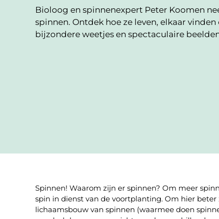
Bioloog en spinnenexpert Peter Koomen nee
spinnen. Ontdek hoe ze leven, elkaar vinden 
bijzondere weetjes en spectaculaire beelden
Spinnen! Waarom zijn er spinnen? Om meer spinnen
spin in dienst van de voortplanting. Om hier beter z
lichaamsbouw van spinnen (waarmee doen spinnen 