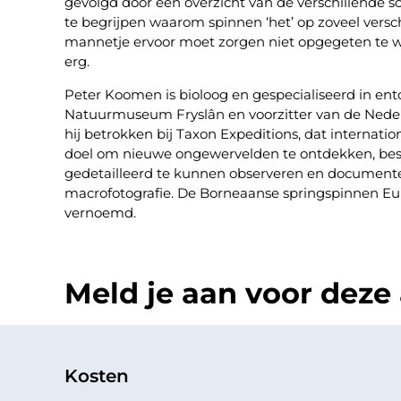
gevolgd door een overzicht van de verschillende s
te begrijpen waarom spinnen ‘het’ op zoveel versc
mannetje ervoor moet zorgen niet opgegeten te wor
erg.
Peter Koomen is bioloog en gespecialiseerd in ent
Natuurmuseum Fryslân en voorzitter van de Neder
hij betrokken bij Taxon Expeditions, dat internati
doel om nieuwe ongewervelden te ontdekken, bes
gedetailleerd te kunnen observeren en document
macrofotografie. De Borneaanse springspinnen E
vernoemd.
Meld je aan voor deze a
Kosten