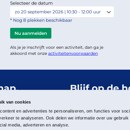
Selecteer de datum
* Nog 8 plekken beschikbaar
Als je je inschrijft voor een activiteit, dan ga je
akkoord met onze
activiteitenvoorwaarden
hap.
Blijf op de 
Het Groning
ik van cookies
ontent en advertenties te personaliseren, om functies voor soci
Meld je aan voor de nieu
erkeer te analyseren. Ook delen we informatie over uw gebruik 
cial media, adverteren en analyse.