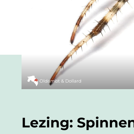
Oldambt & Dollard
Lezing: Spinnen