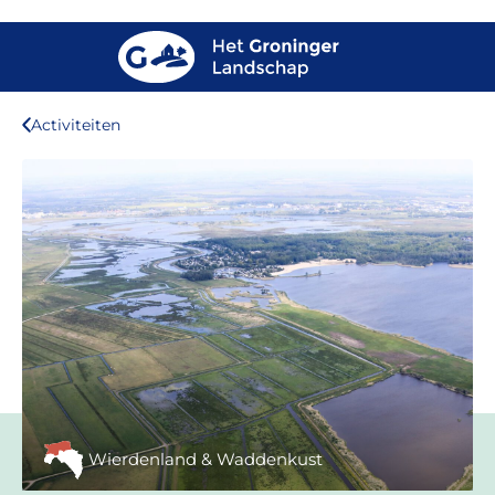
Activiteiten
Wierdenland & Waddenkust