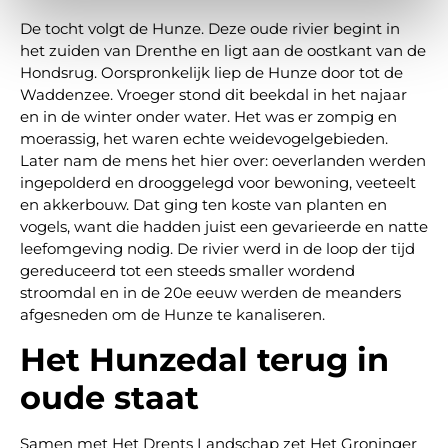
De tocht volgt de Hunze. Deze oude rivier begint in
het zuiden van Drenthe en ligt aan de oostkant van de
Hondsrug. Oorspronkelijk liep de Hunze door tot de
Waddenzee. Vroeger stond dit beekdal in het najaar
en in de winter onder water. Het was er zompig en
moerassig, het waren echte weidevogelgebieden.
Later nam de mens het hier over: oeverlanden werden
ingepolderd en drooggelegd voor bewoning, veeteelt
en akkerbouw. Dat ging ten koste van planten en
vogels, want die hadden juist een gevarieerde en natte
leefomgeving nodig. De rivier werd in de loop der tijd
gereduceerd tot een steeds smaller wordend
stroomdal en in de 20e eeuw werden de meanders
afgesneden om de Hunze te kanaliseren.
Het Hunzedal terug in
oude staat
Samen met Het Drents Landschap zet Het Groninger