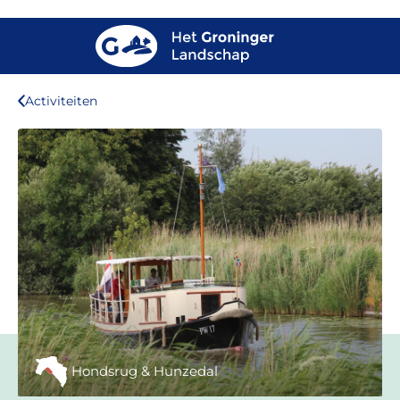
Activiteiten
Hondsrug & Hunzedal