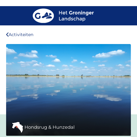
Activiteiten
Hondsrug & Hunzedal