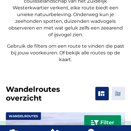
coulisselandschap van het Zuidelijk
Westerkwartier verkent, elke route biedt een
unieke natuurbeleving. Onderweg kun je
zeehonden spotten, duizenden wadvogels
observeren en met wat geluk zelfs een zeearend
of ijsvogel zien.
Gebruik de filters om een route te vinden die past
bij jouw voorkeuren. Of bekijk alle routes op de
kaart.​
Wandelroutes
overzicht
WANDELROUTES
Filter