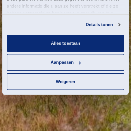
andere informatie die u aan ze heeft verstrekt of die ze
hebben verzameld op basis van uw gebruik van hun
services.
Details tonen
Alles toestaan
Aanpassen
Weigeren