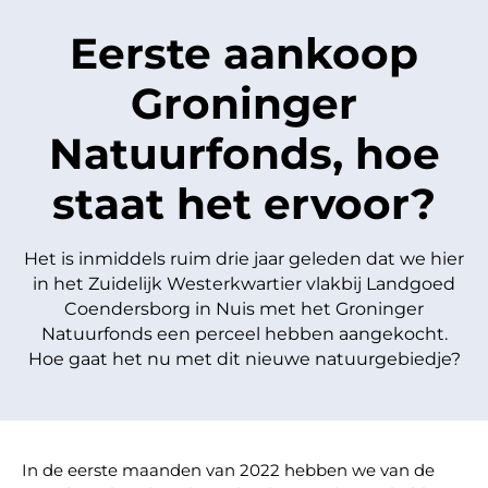
Eerste aankoop
Groninger
Natuurfonds, hoe
staat het ervoor?
Het is inmiddels ruim drie jaar geleden dat we hier
in het Zuidelijk Westerkwartier vlakbij Landgoed
Coendersborg in Nuis met het Groninger
Natuurfonds een perceel hebben aangekocht.
Hoe gaat het nu met dit nieuwe natuurgebiedje?
In de eerste maanden van 2022 hebben we van de