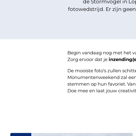
de Stormvogel in Lo
fotowedstrijd. Er zijn gee
Begin vandaag nog met het va
Zorg ervoor dat je
inzending(e
De mooiste foto’s zullen schit
Monumentenweekend zal een de
stemmen op hun favoriet. Van 
Doe mee en laat jouw creativite