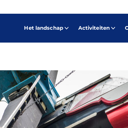
Het landschap
Activiteiten
O