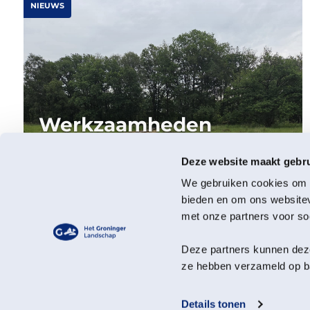
NIEUWS
Werkzaamheden
herstel natte
heide
Deze website maakt gebru
landgoed Coendersborg
We gebruiken cookies om c
in volle gang
bieden en om ons websitev
met onze partners voor so
Deze partners kunnen deze
Op Landgoed Coendersborg werken we
ze hebben verzameld op ba
deze zomer aan het herstel van een
bijzonder natuurtype: natte heide. De
werkzaamheden zijn inmiddels […]
Details tonen