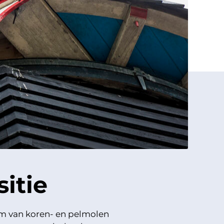
itie
m van koren- en pelmolen