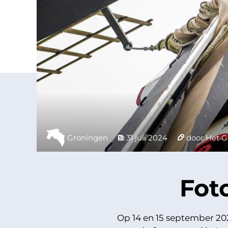
Groningen
31 juli 2024
door Het G
Fot
Op 14 en 15 september 2