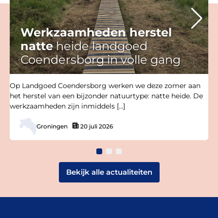
Werkzaamheden herstel
natte
heide landgoed
Coendersborg in volle gang
Op Landgoed Coendersborg werken we deze zomer aan
het herstel van een bijzonder natuurtype: natte heide. De
werkzaamheden zijn inmiddels […]
Groningen
20 juli 2026
Bekijk alle actualiteiten