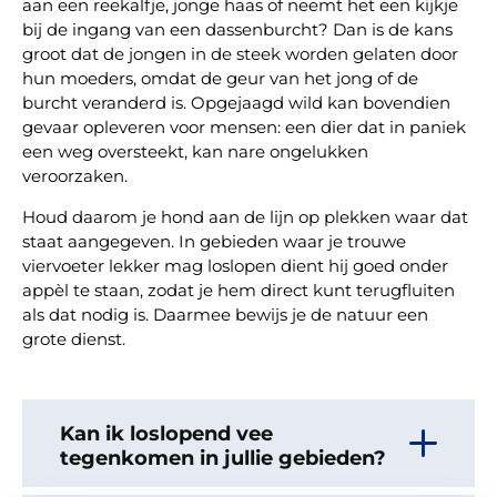
aan een reekalfje, jonge haas of neemt het een kijkje
bij de ingang van een dassenburcht? Dan is de kans
groot dat de jongen in de steek worden gelaten door
hun moeders, omdat de geur van het jong of de
burcht veranderd is. Opgejaagd wild kan bovendien
gevaar opleveren voor mensen: een dier dat in paniek
een weg oversteekt, kan nare ongelukken
veroorzaken.
Houd daarom je hond aan de lijn op plekken waar dat
staat aangegeven. In gebieden waar je trouwe
viervoeter lekker mag loslopen dient hij goed onder
appèl te staan, zodat je hem direct kunt terugfluiten
als dat nodig is. Daarmee bewijs je de natuur een
grote dienst.
Kan ik loslopend vee
tegenkomen in jullie gebieden?