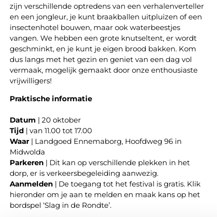
zijn verschillende optredens van een verhalenverteller
en een jongleur, je kunt braakballen uitpluizen of een
insectenhotel bouwen, maar ook waterbeestjes
vangen. We hebben een grote knutseltent, er wordt
geschminkt, en je kunt je eigen brood bakken. Kom
dus langs met het gezin en geniet van een dag vol
vermaak, mogelijk gemaakt door onze enthousiaste
vrijwilligers!
Praktische informatie
Datum
| 20 oktober
Tijd
| van 11.00 tot 17.00
Waar
| Landgoed Ennemaborg, Hoofdweg 96 in
Midwolda
Parkeren
| Dit kan op verschillende plekken in het
dorp, er is verkeersbegeleiding aanwezig.
Aanmelden
| De toegang tot het festival is gratis. Klik
hieronder om je aan te melden en maak kans op het
bordspel ‘Slag in de Rondte’.