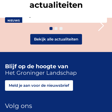
gepresenteerd. Dit meerjarenprogramma werkt aan een
actualiteiten
ecologisch gezond […]
Groningen
18 december 2025
NIEUWS
Bekijk alle actualiteiten
Blijf op de hoogte van
Het Groninger Landschap
Meld je aan voor de nieuwsbrief
Volg ons