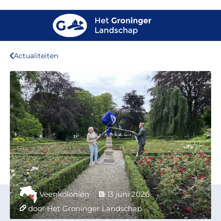
Actualiteiten
Veenkoloniën
13 juni 2026
door Het Groninger Landschap