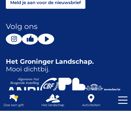
Meld je aan voor de nieuwsbrief
Volg ons
Het Groninger Landschap.
Mooi dichtbij.
Doe een gift
Het landschap
Activiteiten
Contrast
Webshop
Ontwerp
Dizain
| Realisatie
Nordique