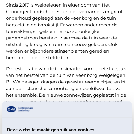
Sinds 2017 is Welgelegen in eigendom van Het
Groninger Landschap. Sinds de overname is er groot
onderhoud gepleegd aan de veenborg en de tuin
hersteld in de barokstijl. Er werden onder meer de
tuinvakken, singels en het oorspronkelijke
padenpatroon hersteld, waarmee de tuin weer de
uitstraling kreeg van ruim een eeuw geleden. Ook
werden er bijzondere stinsenplanten gered en
herplant in de herstelde tuin.
De restauratie van de tuinsieraden vormt het sluitstuk
van het herstel van de tuin van veenborg Welgelegen.
Bij Welgelegen dragen de gerestaureerde objecten bij
aan de historische samenhang en beeldkwaliteit van
het ensemble. De nieuwe zonnewijzer, geplaatst in de
rozentuin, vormt daarbij een bijzonder nieuw accent.
Samen komen we
verder
Deze website maakt gebruik van cookies