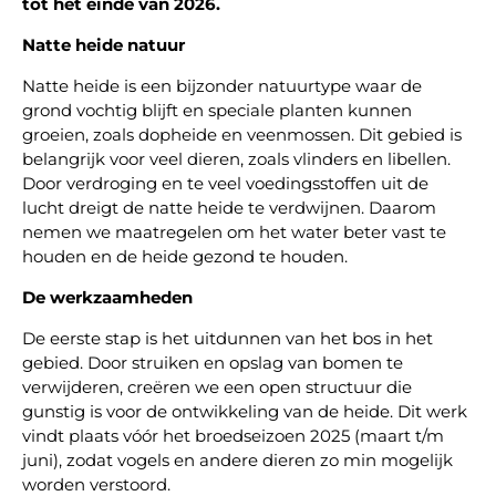
tot het einde van 2026.
Natte heide natuur
Natte heide is een bijzonder natuurtype waar de
grond vochtig blijft en speciale planten kunnen
groeien, zoals dopheide en veenmossen. Dit gebied is
belangrijk voor veel dieren, zoals vlinders en libellen.
Door verdroging en te veel voedingsstoffen uit de
lucht dreigt de natte heide te verdwijnen. Daarom
nemen we maatregelen om het water beter vast te
houden en de heide gezond te houden.
De werkzaamheden
De eerste stap is het uitdunnen van het bos in het
gebied. Door struiken en opslag van bomen te
verwijderen, creëren we een open structuur die
gunstig is voor de ontwikkeling van de heide. Dit werk
vindt plaats vóór het broedseizoen 2025 (maart t/m
juni), zodat vogels en andere dieren zo min mogelijk
worden verstoord.