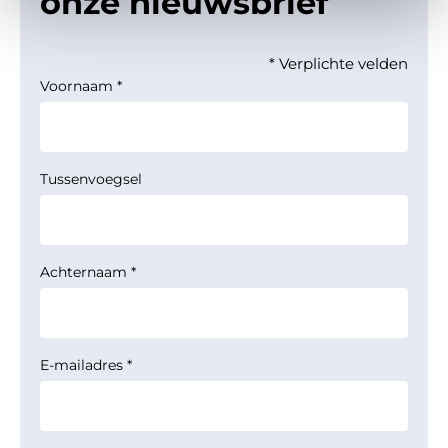
onze nieuwsbrief
* Verplichte velden
Voornaam
*
Tussenvoegsel
Achternaam
*
E-mailadres
*