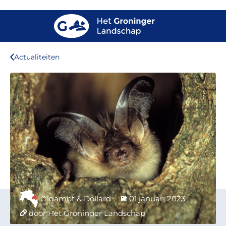
Actualiteiten
Oldambt & Dollard
01 januari 2023
door Het Groninger Landschap