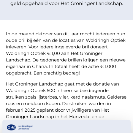
geld opgehaald voor Het Groninger Landschap.
In de maand oktober van dit jaar mocht iedereen hun
oude bril bij één van de locaties van Woldringh Optiek
inleveren. Voor iedere ingeleverde bril doneert
Woldringh Optiek € 1,00 aan Het Groninger
Landschap. De gedoneerde brillen krijgen een nieuwe
eigenaar in Ghana. In totaal heeft de actie € 1.000
opgebracht. Een prachtig bedrag!
Het Groninger Landschap gaat met de donatie van
Woldringh Optiek 500 inheemse besdragende
struiken zoals lijsterbes, vlier, kardinaalsmuts, Gelderse
roos en meidoorn kopen. De struiken worden in
februari 2025 geplant door vrijwilligers van Het
Groninger Landschap in het Hunzedal en de
Hunzezone bij Euvelgunne en Roodehaan.