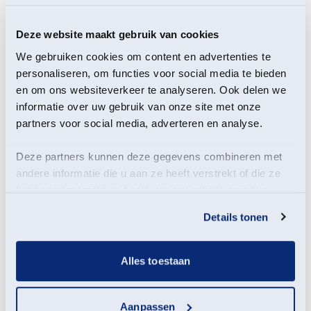
Hartelijk dank Woldringh Optiek voor deze
sympathieke jubileumactie!
Deze website maakt gebruik van cookies
We gebruiken cookies om content en advertenties te
personaliseren, om functies voor social media te bieden
Blijf op de hoogte
van
en om ons websiteverkeer te analyseren. Ook delen we
informatie over uw gebruik van onze site met onze
het laatste nieuws
partners voor social media, adverteren en analyse.
met onze
Deze partners kunnen deze gegevens combineren met
nieuwsbrief!
andere informatie die u aan ze heeft verstrekt of die ze
hebben verzameld op basis van uw gebruik van hun
services.
Details tonen
* Verplichte velden
Alles toestaan
Voornaam
*
Aanpassen