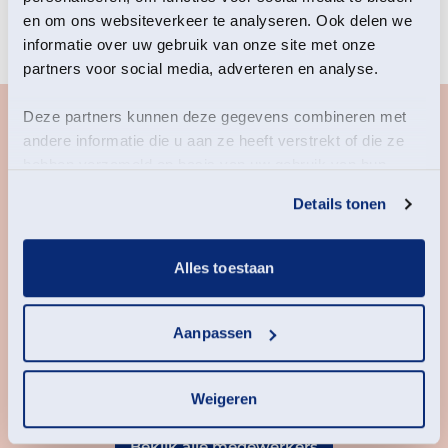
en om ons websiteverkeer te analyseren. Ook delen we
informatie over uw gebruik van onze site met onze
partners voor social media, adverteren en analyse.
Deze partners kunnen deze gegevens combineren met
andere informatie die u aan ze heeft verstrekt of die ze
hebben verzameld op basis van uw gebruik van hun
services.
Details tonen
Alles toestaan
Aanpassen
Jesper
Weigeren
Bekijk alle medewerkers