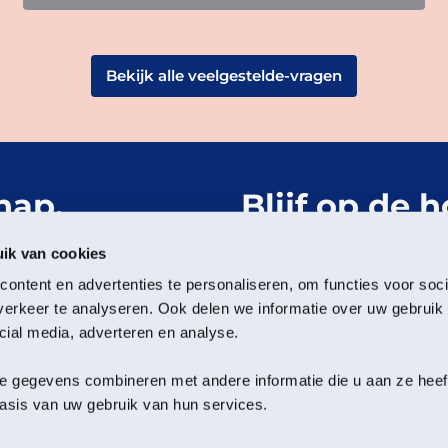
Bekijk alle veelgestelde-vragen
hap.
Blijf op de 
Het Groning
ik van cookies
ontent en advertenties te personaliseren, om functies voor soci
Meld je aan voor de nieu
erkeer te analyseren. Ook delen we informatie over uw gebruik 
cial media, adverteren en analyse.
Volg ons
 gegevens combineren met andere informatie die u aan ze heeft 
sis van uw gebruik van hun services.