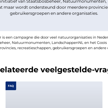
n initiatief van Staatsbosbeheer, Natuurmonumenten
at maar wordt ondersteund door meerdere provincies
gebruikersgroepen en andere organisaties.
is een campagne die door veel natuurorganisaties in Nede
bosbeheer, Natuurmonumenten, LandschappenNL en het Goois
ovincies, recreatieschappen, gebruikersgroepen en andere o
elateerde veelgestelde-vr
FAQ