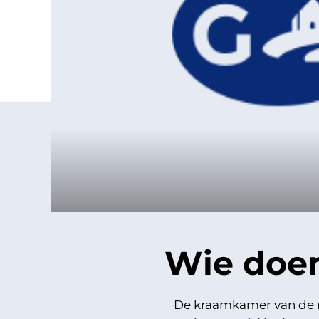
Wie doe
De kraamkamer van de n