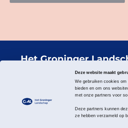
Het Groninger Landsc
Mooi dichtbij.
Deze website maakt gebru
We gebruiken cookies om c
bieden en om ons websitev
met onze partners voor so
Deze partners kunnen deze
ze hebben verzameld op ba