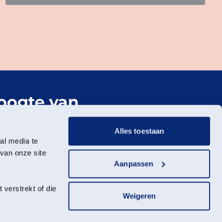
hoogte van
er Landschap
Alles toestaan
al media te
wsbrief
van onze site
Aanpassen
verstrekt of die
Weigeren