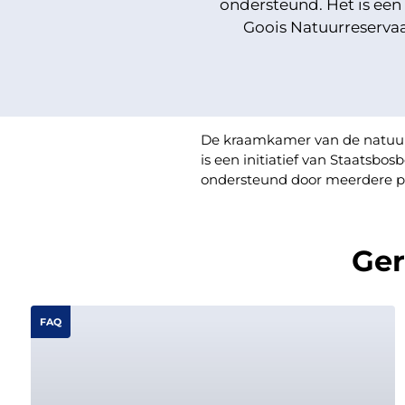
ondersteund. Het is ee
Goois Natuurreserva
De kraamkamer van de natuur 
is een initiatief van Staats
ondersteund door meerdere pr
Ger
FAQ