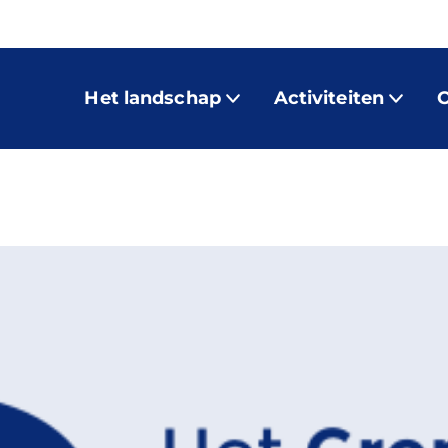
Het landschap
Activiteiten
O