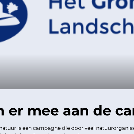
n er mee aan de c
atuur is een campagne die door veel natuurorganisa