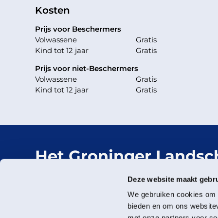
Kosten
Prijs voor Beschermers
Volwassene
Gratis
Kind tot 12 jaar
Gratis
Prijs voor niet-Beschermers
Volwassene
Gratis
Kind tot 12 jaar
Gratis
Het Groninger Landsc
Mooi dichtbij.
Deze website maakt gebru
We gebruiken cookies om c
bieden en om ons websitev
met onze partners voor so