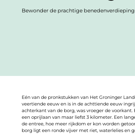
Bewonder de prachtige benedenverdieping
Eén van de pronkstukken van Het Groninger Land
veertiende eeuw en is in de achttiende eeuw ing
achterkant van de borg, was vroeger de voorkant. 
een oprijlaan van maar liefst 3 kilometer. Een lan
de entree, hoe meer rijkdom er kon worden getoon
borg ligt een ronde vijver met riet, waterlelies en g