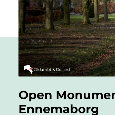
Oldambt & Dollard
Open Monumen
Ennemaborg