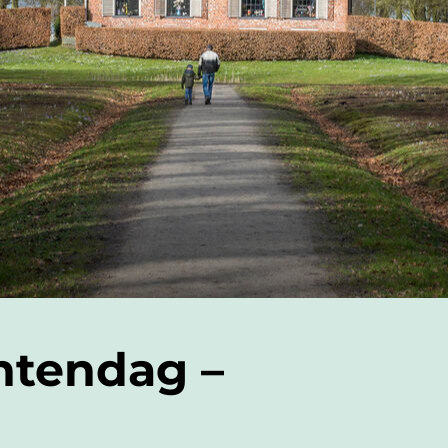
tendag –