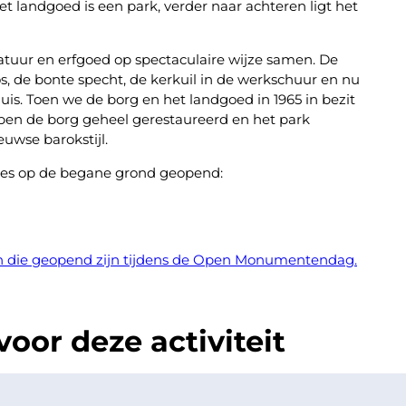
t landgoed is een park, verder naar achteren ligt het
uur en erfgoed op spectaculaire wijze samen. De
 de bonte specht, de kerkuil in de werkschuur en nu
s. Toen we de borg en het landgoed in 1965 in bezit
ben de borg geheel gerestaureerd en het park
uwse barokstijl.
es op de begane grond geopend:
en die geopend zijn tijdens de Open Monumentendag.
oor deze activiteit