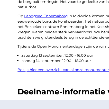
de borg ooit omringde. Het voorste gedeelte van he
natuurbos.
Op
Landgoed Ennemaborg
in Midwolda komen nat
eeuwenoude borg, de konikpaarden, het natuurbos,
het Bezoekerscentrum Ennemaborg in het Koetshui
kregen, waren beiden sterk verwaarloosd. We heb
brachten we grotendeels terug in de achttiende-ee
Tijdens de Open Monumentendagen zijn de ruimt
zaterdag 13 september: 12.00 - 16.00 uur
zondag 14 september: 12.00 - 16.00 uur
Bekijk hier een overzicht van al onze monument
Deelname-informatie v