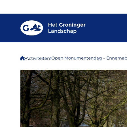
Open Monumentendag – Ennemab
Activiteiten