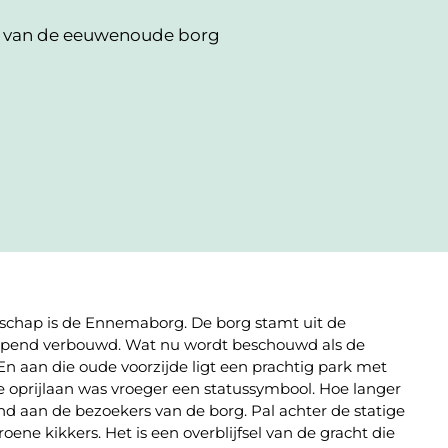
 van de eeuwenoude borg
schap is de Ennemaborg. De borg stamt uit de
rijpend verbouwd. Wat nu wordt beschouwd als de
En aan die oude voorzijde ligt een prachtig park met
ge oprijlaan was vroeger een statussymbool. Hoe langer
d aan de bezoekers van de borg. Pal achter de statige
roene kikkers. Het is een overblijfsel van de gracht die