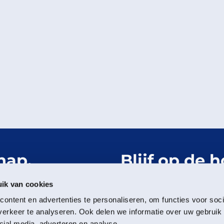
hap.
Blijf op de 
Het Groning
ik van cookies
ontent en advertenties te personaliseren, om functies voor soci
Meld je aan voor de nieu
erkeer te analyseren. Ook delen we informatie over uw gebruik 
cial media, adverteren en analyse.