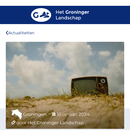
Actualiteiten
Groningen
10 januari 2024
door Het Groninger Landschap