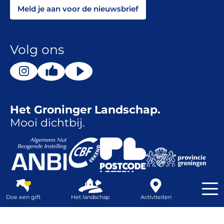
Meld je aan voor de nieuwsbrief
Volg ons
Het Groninger Landschap.
Mooi dichtbij.
Doe een gift
Het landschap
Activiteiten
Ontwerp
Dizain
| Realisatie
Nordique
Contrast
Webshop