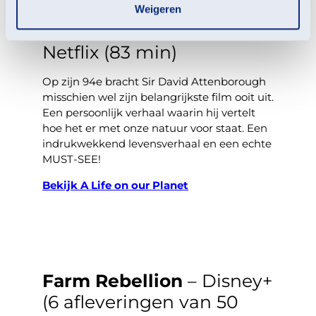
Weigeren
A Life on Our Planet –
Netflix (83 min)
Op zijn 94e bracht Sir David Attenborough
misschien wel zijn belangrijkste film ooit uit.
Een persoonlijk verhaal waarin hij vertelt
hoe het er met onze natuur voor staat. Een
indrukwekkend levensverhaal en een echte
MUST-SEE!
Bekijk A Life on our Planet
Farm Rebellion
– Disney+
(6 afleveringen van 50