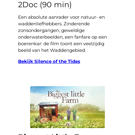
2Doc (90 min)
Een absolute aanrader voor natuur- en
waddenliefhebbers. Zinderende
zonsondergangen, geweldige
onderwaterbeelden, een fanfare op een
boerenkar: de film toont een veelzijdig
beeld van het Waddengebied.
Bekijk Silence of the Tides