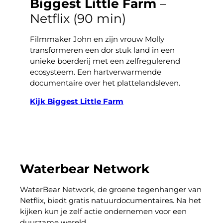
Biggest Little Farm
–
Netflix (90 min)
Filmmaker John en zijn vrouw Molly
transformeren een dor stuk land in een
unieke boerderij met een zelfregulerend
ecosysteem. Een hartverwarmende
documentaire over het plattelandsleven.
Kijk Biggest Little Farm
Waterbear Network
WaterBear Network, de groene tegenhanger van
Netflix, biedt gratis natuurdocumentaires. Na het
kijken kun je zelf actie ondernemen voor een
duurzame wereld.