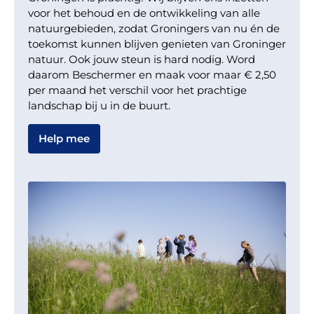
voor het behoud en de ontwikkeling van alle
natuurgebieden, zodat Groningers van nu én de
toekomst kunnen blijven genieten van Groninger
natuur. Ook jouw steun is hard nodig. Word
daarom Beschermer en maak voor maar € 2,50
per maand het verschil voor het prachtige
landschap bij u in de buurt.
Help mee
Werkzaamheden herstel
natte
heide landgoed