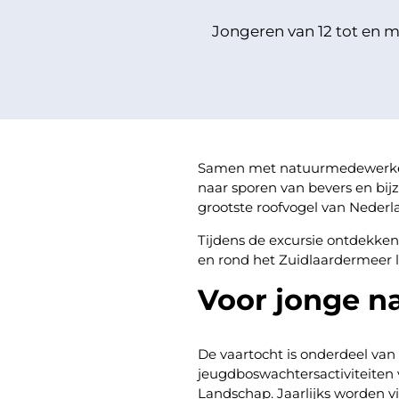
Jongeren van 12 tot en m
Samen met natuurmedewerker 
naar sporen van bevers en bij
grootste roofvogel van Nederl
Tijdens de excursie ontdekken
en rond het Zuidlaardermeer
Voor jonge n
De vaartocht is onderdeel van
jeugdboswachtersactiviteiten
Landschap. Jaarlijks worden vie