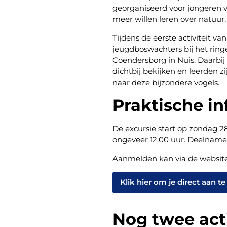
georganiseerd voor jongeren va
meer willen leren over natuur,
Tijdens de eerste activiteit van
jeugdboswachters bij het ring
Coendersborg in Nuis. Daarbij 
dichtbij bekijken en leerden z
naar deze bijzondere vogels.
Praktische in
De excursie start op zondag 2
ongeveer 12.00 uur. Deelname 
Aanmelden kan via de websit
Klik hier om je direct aan t
Nog twee acti