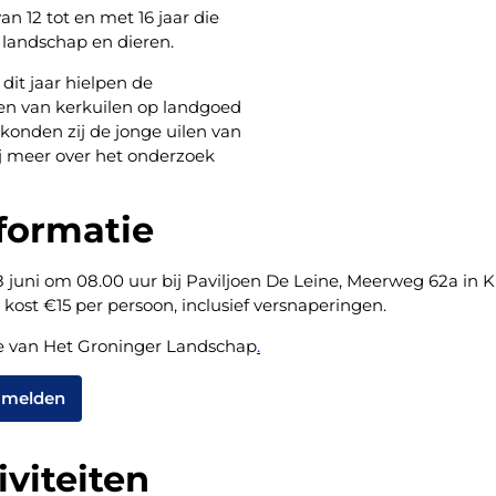
n 12 tot en met 16 jaar die
 landschap en dieren.
 dit jaar hielpen de
en van kerkuilen op landgoed
konden zij de jonge uilen van
ij meer over het onderzoek
formatie
8 juni om 08.00 uur bij Paviljoen De Leine, Meerweg 62a in K
kost €15 per persoon, inclusief versnaperingen.
e van Het Groninger Landschap
.
e melden
viteiten