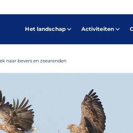
Het landschap
Activiteiten
O
ek naar bevers en zeearenden