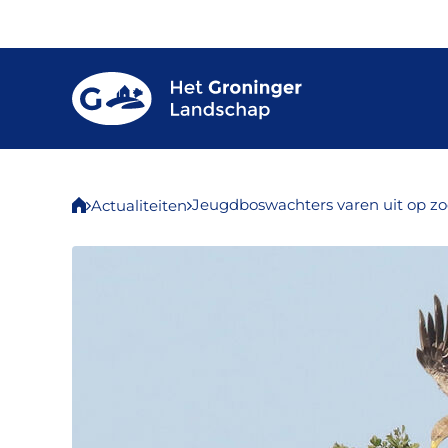
Jeugdboswachters varen uit op zo
Actualiteiten