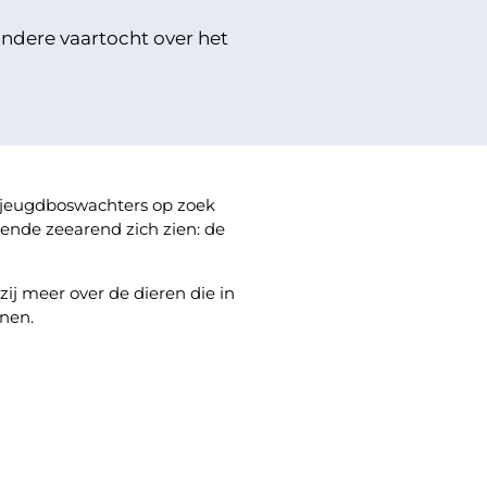
ondere vaartocht over het
jeugdboswachters op zoek
kende zeearend zich zien: de
ij meer over de dieren die in
nen.