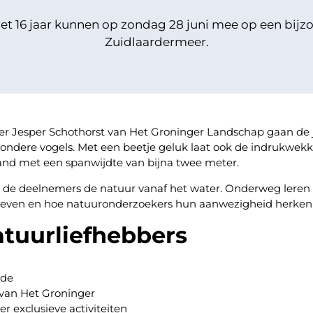
et 16 jaar kunnen op zondag 28 juni mee op een bijz
Zuidlaardermeer.
Jesper Schothorst van Het Groninger Landschap gaan de 
zondere vogels. Met een beetje geluk laat ook de indrukwek
and met een spanwijdte van bijna twee meter.
 de deelnemers de natuur vanaf het water. Onderweg leren z
 leven en hoe natuuronderzoekers hun aanwezigheid herken
atuurliefhebbers
 de
 van Het Groninger
r exclusieve activiteiten