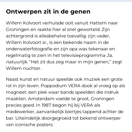
Ontwerpen zit in de genen
Willem Kolvoort verhuisde ooit vanuit Hattem naar
Groningen en raakte hier al snel geworteld. Zijn
achtergrond is allesbehalve toevallig: zijn vader,
Willem Kolvoort sr., is een bekende naam in de
onderwaterfotografie en zijn opa was tekenaar en
regelmatig te zien in het televisieprogramma
Ja,
natuurlijk
. “Het zit dus zeg maar in mijn genen,” zegt
Willem nuchter.
Naast kunst en natuur speelde ook muziek een grote
rol in zijn leven. Poppodium VERA dook al vroeg op als
magneet: een plek waar bands speelden die indruk
maakten. Amsterdam voelde te groot, Groningen
precies goed. In 1987 begon hij bij VERA als
medewerker, aanvankelijk biertjes tappend achter de
bar. Uiteindelijk doorgegroeid tot bekend ontwerper
van iconische posters.