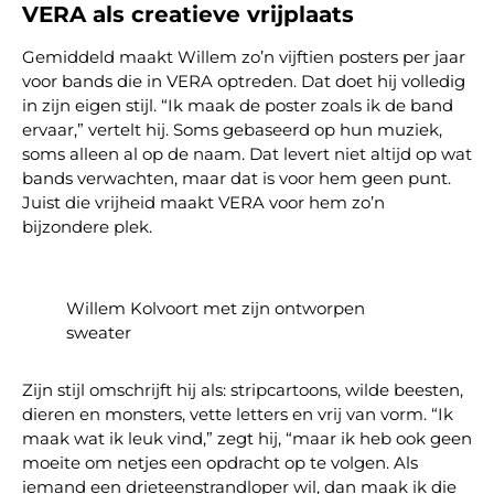
VERA als creatieve vrijplaats
Gemiddeld maakt Willem zo’n vijftien posters per jaar
voor bands die in VERA optreden. Dat doet hij volledig
in zijn eigen stijl. “Ik maak de poster zoals ik de band
ervaar,” vertelt hij. Soms gebaseerd op hun muziek,
soms alleen al op de naam. Dat levert niet altijd op wat
bands verwachten, maar dat is voor hem geen punt.
Juist die vrijheid maakt VERA voor hem zo’n
bijzondere plek.
Willem Kolvoort met zijn ontworpen
sweater
Zijn stijl omschrijft hij als: stripcartoons, wilde beesten,
dieren en monsters, vette letters en vrij van vorm. “Ik
maak wat ik leuk vind,” zegt hij, “maar ik heb ook geen
moeite om netjes een opdracht op te volgen. Als
iemand een drieteenstrandloper wil, dan maak ik die