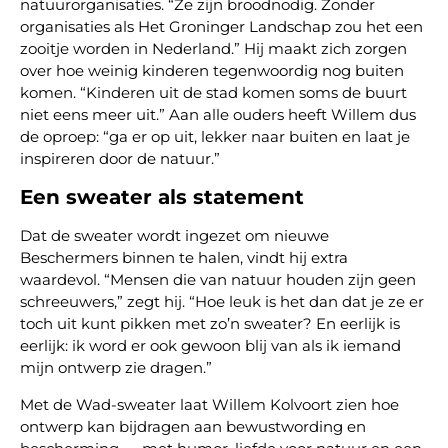
natuurorganisaties. “Ze zijn broodnodig. Zonder
organisaties als Het Groninger Landschap zou het een
zooitje worden in Nederland.” Hij maakt zich zorgen
over hoe weinig kinderen tegenwoordig nog buiten
komen. “Kinderen uit de stad komen soms de buurt
niet eens meer uit.” Aan alle ouders heeft Willem dus
de oproep: “ga er op uit, lekker naar buiten en laat je
inspireren door de natuur.”
Een sweater als statement
Dat de sweater wordt ingezet om nieuwe
Beschermers binnen te halen, vindt hij extra
waardevol. “Mensen die van natuur houden zijn geen
schreeuwers,” zegt hij. “Hoe leuk is het dan dat je ze er
toch uit kunt pikken met zo’n sweater? En eerlijk is
eerlijk: ik word er ook gewoon blij van als ik iemand
mijn ontwerp zie dragen.”
Met de Wad-sweater laat Willem Kolvoort zien hoe
ontwerp kan bijdragen aan bewustwording en