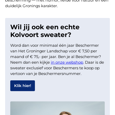
bescherming — met humor, liefde voor natuur en een
duidelijk Gronings karakter.
Wil jij ook een echte
Kolvoort sweater?
Word dan voor minimaal één jaar Beschermer
van Het Groninger Landschap voor € 7,50 per
maand of € 75,- per jaar. Ben je al Beschermer?
Neem dan een kijkje
in onze webshop
. Daar is de
sweater exclusief voor Beschermers te koop op
vertoon van je Beschermersnummer.
Klik hier!