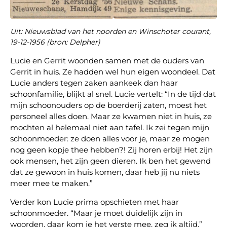
Uit: Nieuwsblad van het noorden en Winschoter courant,
19-12-1956 (bron: Delpher)
Lucie en Gerrit woonden samen met de ouders van
Gerrit in huis. Ze hadden wel hun eigen woondeel. Dat
Lucie anders tegen zaken aankeek dan haar
schoonfamilie, blijkt al snel. Lucie vertelt: “In de tijd dat
mijn schoonouders op de boerderij zaten, moest het
personeel alles doen. Maar ze kwamen niet in huis, ze
mochten al helemaal niet aan tafel. Ik zei tegen mijn
schoonmoeder: ze doen alles voor je, maar ze mogen
nog geen kopje thee hebben?! Zij horen erbij! Het zijn
ook mensen, het zijn geen dieren. Ik ben het gewend
dat ze gewoon in huis komen, daar heb jij nu niets
meer mee te maken.”
Verder kon Lucie prima opschieten met haar
schoonmoeder. “Maar je moet duidelijk zijn in
woorden, daar kom je het verste mee, zeg ik altijd.”