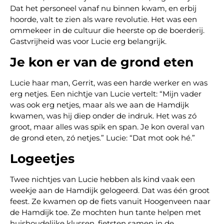
Dat het personeel vanaf nu binnen kwam, en erbij
hoorde, valt te zien als ware revolutie. Het was een
ommekeer in de cultuur die heerste op de boerderij.
Gastvrijheid was voor Lucie erg belangrijk.
Je kon er van de grond eten
Lucie haar man, Gerrit, was een harde werker en was
erg netjes. Een nichtje van Lucie vertelt: “Mijn vader
was ook erg netjes, maar als we aan de Hamdijk
kwamen, was hij diep onder de indruk. Het was zó
groot, maar alles was spik en span. Je kon overal van
de grond eten, zó netjes.” Lucie: “Dat mot ook hé.”
Logeetjes
Twee nichtjes van Lucie hebben als kind vaak een
weekje aan de Hamdijk gelogeerd. Dat was één groot
feest. Ze kwamen op de fiets vanuit Hoogenveen naar
de Hamdijk toe. Ze mochten hun tante helpen met
huishoudelijke klussen, fietsten samen in de