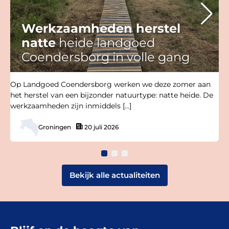
Werkzaamheden herstel
natte
heide landgoed
Coendersborg in volle gang
Op Landgoed Coendersborg werken we deze zomer aan
het herstel van een bijzonder natuurtype: natte heide. De
werkzaamheden zijn inmiddels […]
Groningen
20 juli 2026
Bekijk alle actualiteiten