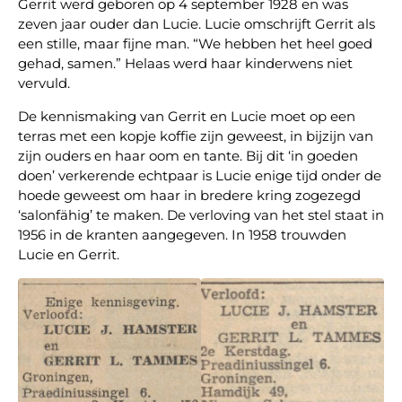
Gerrit werd geboren op 4 september 1928 en was
zeven jaar ouder dan Lucie. Lucie omschrijft Gerrit als
een stille, maar fijne man. “We hebben het heel goed
gehad, samen.” Helaas werd haar kinderwens niet
vervuld.
De kennismaking van Gerrit en Lucie moet op een
terras met een kopje koffie zijn geweest, in bijzijn van
zijn ouders en haar oom en tante. Bij dit ‘in goeden
doen’ verkerende echtpaar is Lucie enige tijd onder de
hoede geweest om haar in bredere kring zogezegd
‘salonfähig’ te maken. De verloving van het stel staat in
1956 in de kranten aangegeven. In 1958 trouwden
Lucie en Gerrit.