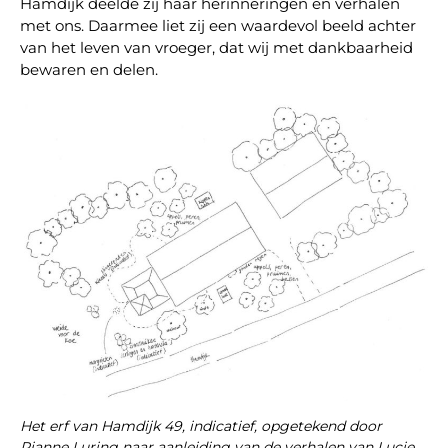
Hamdijk deelde zij haar herinneringen en verhalen
met ons. Daarmee liet zij een waardevol beeld achter
van het leven van vroeger, dat wij met dankbaarheid
bewaren en delen.
Het erf van Hamdijk 49, indicatief, opgetekend door
Rianne Luring naar aanleiding van de verhalen van Lucie