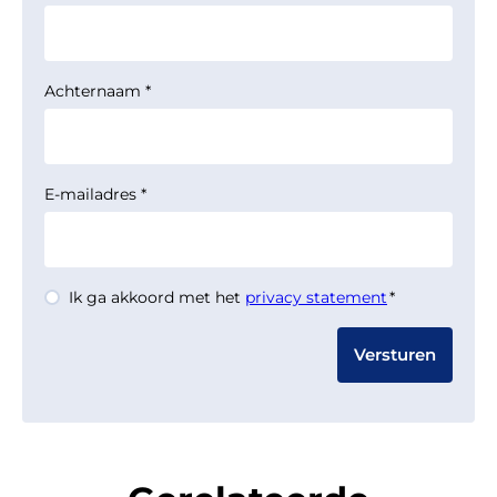
Achternaam
*
E-mailadres
*
Instemming
Ik ga akkoord met het
privacy statement
*
*