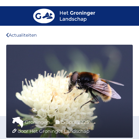
Actualiteiten
Groningen
15 april 2025
door Het Groninger Landschap