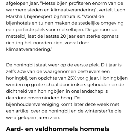
afgelopen jaar. “Metselbijen profiteren enorm van de
warmere steden en klimaatverandering”, vertelt Leon
Marshall, bijenexpert bij Naturalis. “Vooral de
bijenhotels en tuinen maken de stedelijke omgeving
een perfecte plek voor metselbijen. De gehoornde
metselbij laat de laatste 20 jaar een sterke opmars
richting het noorden zien, vooral door
klimaatverandering.”
De honingbij staat weer op de eerste plek. Dit jaar is
zelfs 30% van de waargenomen bestuivers een
honingbij, ten opzichte van 25% vorig jaar. Honingbijen
worden op grote schaal door imkers gehouden en de
dichtheid van honingbijen in ons landschap is
daardoor onverminderd hoog. De
bijenhoudersvereniging komt later deze week met
een artikel over de honingbij en de wintersterfte die
we afgelopen jaren zien.
Aard- en veldhommels hommels