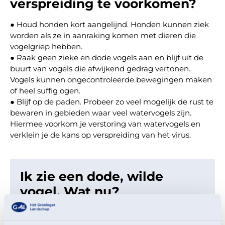
verspreiding te voorkomen?
●
Houd honden kort aangelijnd. Honden kunnen ziek
worden als ze in aanraking komen met dieren die
vogelgriep hebben.
●
Raak geen zieke en dode vogels aan en blijf uit de
buurt van vogels die afwijkend gedrag vertonen.
Vogels kunnen ongecontroleerde bewegingen maken
of heel suffig ogen.
●
Blijf op de paden. Probeer zo veel mogelijk de rust te
bewaren in gebieden waar veel watervogels zijn.
Hiermee voorkom je verstoring van watervogels en
verklein je de kans op verspreiding van het virus.
Ik zie een dode, wilde
vogel.
Wat nu?
Mocht je onverhoopt meerdere dode vogels
tegenkomen in een gebied, dan kun je dit