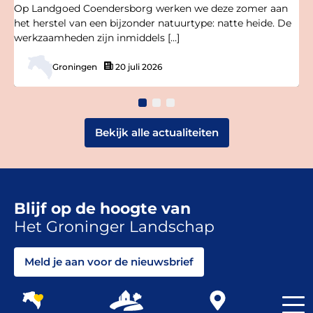
Op Landgoed Coendersborg werken we deze zomer aan
het herstel van een bijzonder natuurtype: natte heide. De
werkzaamheden zijn inmiddels […]
Groningen
20 juli 2026
Bekijk alle actualiteiten
Blijf op de hoogte van
Het Groninger Landschap
Meld je aan voor de nieuwsbrief