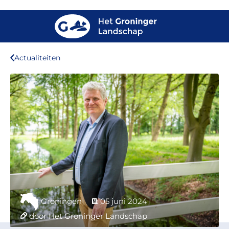
Actualiteiten
Groningen
05 juni 2024
door Het Groninger Landschap