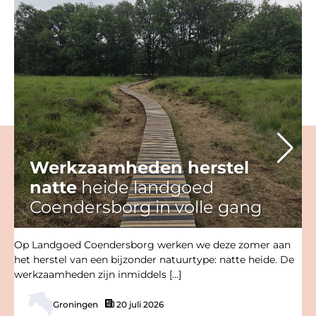
Werkzaamheden herstel
natte
heide landgoed
Coendersborg in volle gang
Op Landgoed Coendersborg werken we deze zomer aan
het herstel van een bijzonder natuurtype: natte heide. De
werkzaamheden zijn inmiddels […]
Groningen
20 juli 2026