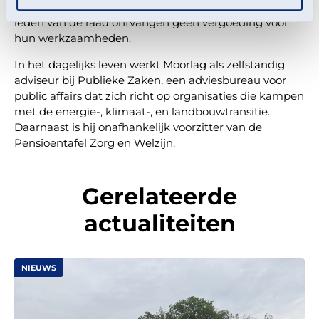
twee termijnen van vier jaar benoemd worden. De
leden van de raad ontvangen geen vergoeding voor
hun werkzaamheden.
In het dagelijks leven werkt Moorlag als zelfstandig
adviseur bij Publieke Zaken, een adviesbureau voor
public affairs dat zich richt op organisaties die kampen
met de energie-, klimaat-, en landbouwtransitie.
Daarnaast is hij onafhankelijk voorzitter van de
Pensioentafel Zorg en Welzijn.
Gerelateerde
actualiteiten
NIEUWS