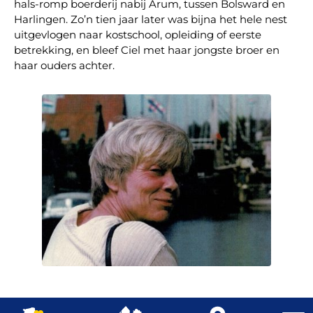
hals-romp boerderij nabij Arum, tussen Bolsward en
Harlingen. Zo’n tien jaar later was bijna het hele nest
uitgevlogen naar kostschool, opleiding of eerste
betrekking, en bleef Ciel met haar jongste broer en
haar ouders achter.
Na een studie Andragogiek in Groningen vertrok ze