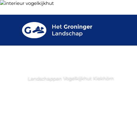
Vogelkijkhut Kiekhörn
Landschappen