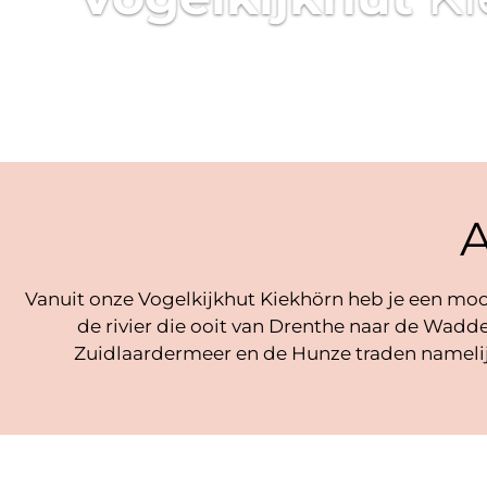
A
Vanuit onze Vogelkijkhut Kiekhörn heb je een moo
de rivier die ooit van Drenthe naar de Wad
Zuidlaardermeer en de Hunze traden namelijk