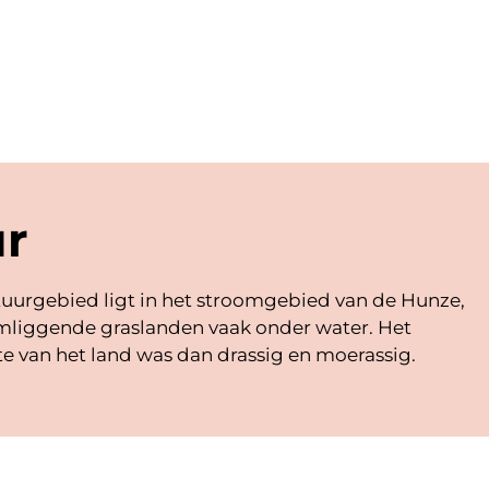
r
tuurgebied ligt in het stroomgebied van de Hunze,
omliggende graslanden vaak onder water. Het
e van het land was dan drassig en moerassig.