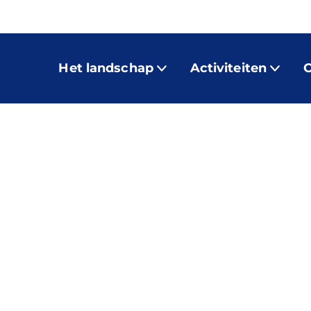
Het landschap
Activiteiten
O