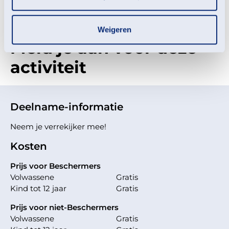
De Nationale Vogelweek vindt plaats van 11 tot 19 mei.
Weigeren
Meld je aan voor deze
activiteit
Deelname-informatie
Neem je verrekijker mee!
Kosten
Prijs voor Beschermers
Volwassene
Gratis
Kind tot 12 jaar
Gratis
Prijs voor niet-Beschermers
Volwassene
Gratis