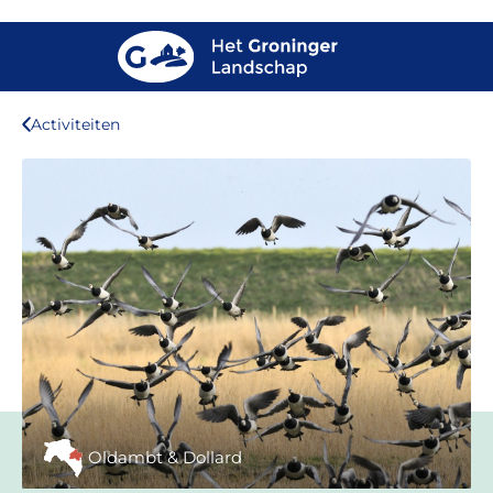
Activiteiten
Oldambt & Dollard