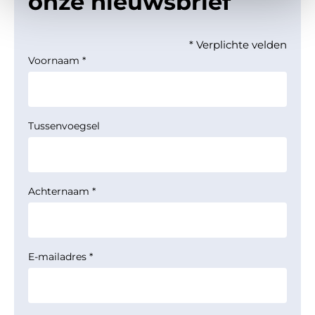
onze nieuwsbrief
* Verplichte velden
Voornaam
*
Tussenvoegsel
Achternaam
*
E-mailadres
*