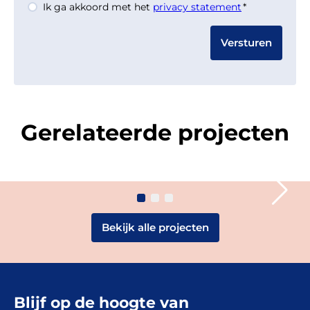
Instemming
Ik ga akkoord met het
privacy statement
*
*
Actieplan
weidevogels
Groningen
Gerelateerde projecten
Groningen
PROJECT
Bekijk alle projecten
Blijf op de hoogte van